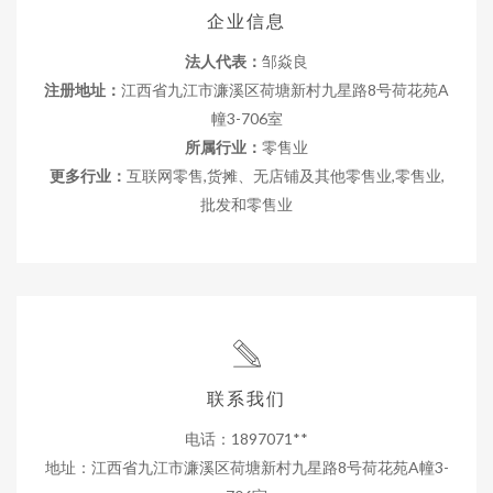
企业信息
法人代表：
邹焱良
注册地址：
江西省九江市濂溪区荷塘新村九星路8号荷花苑A
幢3-706室
所属行业：
零售业
更多行业：
互联网零售,货摊、无店铺及其他零售业,零售业,
批发和零售业
联系我们
电话：1897071**
地址：江西省九江市濂溪区荷塘新村九星路8号荷花苑A幢3-